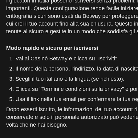
I giocatori in Italia possono iscriversi senza problemi
importanti. Questa configurazione rende facile iniziare
crittografia sicuri sono usati da Betway per protegger
cui crei il tuo account fino alla sua chiusura. Questo 
tenute al sicuro e gestite in un modo che soddisfa gli 
Modo rapido e sicuro per iscriversi
Vai al Casinò Betway e clicca su "Iscriviti".
Il nome della persona, l'indirizzo, la data di nasci
Scegli il tuo italiano e la lingua (se richiesto).
Clicca su "Termini e condizioni sulla privacy" e po
Usa il link nella tua email per confermare la tua re
Dopo esserti iscritto, le informazioni del tuo accoun
conservate e solo il personale autorizzato può vederle.
volta che ne hai bisogno.