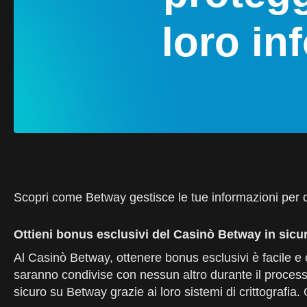
loro in
Scopri come Betway gestisce le tue informazioni per of
Ottieni bonus esclusivi del Casinò Betway in sicu
Al Casinò Betway, ottenere bonus esclusivi è facile e 
saranno condivise con nessun altro durante il process
sicuro su Betway grazie ai loro sistemi di crittografia.