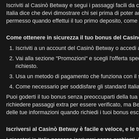
Iscriviti al Casinò Betway e segui i passaggi facili da
Italia dice che devi dimostrare chi sei prima di poter
permesso quando effettui il tuo primo deposito, come
Come ottenere in sicurezza il tuo bonus del Casi
Iscriviti a un account del Casinò Betway o accedi 
Vai alla sezione "Promozioni" e scegli l'offerta sp
richiesto.
Usa un metodo di pagamento che funziona con il si
Come necessario per soddisfare gli standard Italia,
Puoi goderti il tuo bonus senza preoccuparti della tua
richiedere passaggi extra per essere verificato, ma Be
delle tue informazioni quando richiedi i tuoi bonus escl
Iscriversi al Casinò Betway è facile e veloce, e le