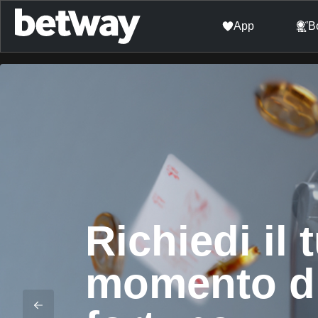
App
B
Richiedi il 
momento d