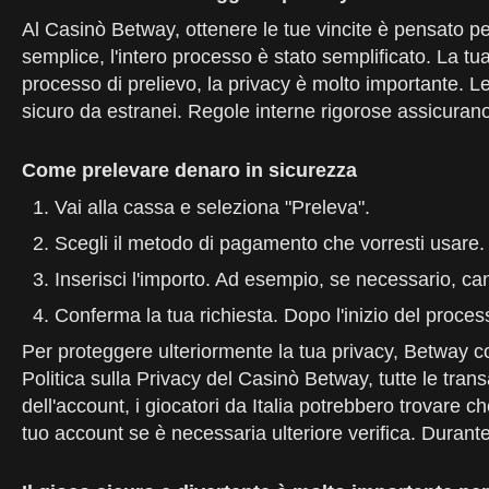
Al Casinò Betway, ottenere le tue vincite è pensato pe
semplice, l'intero processo è stato semplificato. La t
processo di prelievo, la privacy è molto importante. L
sicuro da estranei. Regole interne rigorose assicurano
Come prelevare denaro in sicurezza
Vai alla cassa e seleziona "Preleva".
Scegli il metodo di pagamento che vorresti usare.
Inserisci l'importo. Ad esempio, se necessario, ca
Conferma la tua richiesta. Dopo l'inizio del proce
Per proteggere ulteriormente la tua privacy, Betway con
Politica sulla Privacy del Casinò Betway, tutte le tra
dell'account, i giocatori da Italia potrebbero trovare ch
tuo account se è necessaria ulteriore verifica. Durant