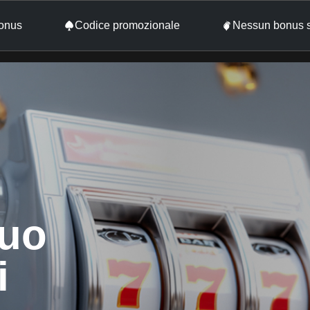
onus
Codice promozionale
Nessun bonus s
tuo
i