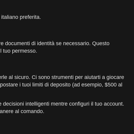
taliano preferita.
re documenti di identità se necessario. Questo
il tuo permesso.
rle al sicuro. Ci sono strumenti per aiutarti a giocare
ostare i tuoi limiti di deposito (ad esempio, $500 al
decisioni intelligenti mentre configuri il tuo account.
imanere al comando.