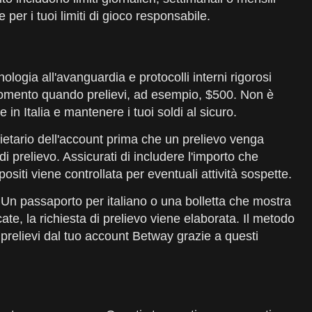
per i tuoi limiti di gioco responsabile.
ologia all'avanguardia e protocolli interni rigorosi
i momento quando prelievi, ad esempio, $500. Non è
in Italia e mantenere i tuoi soldi al sicuro.
prietario dell'account prima che un prelievo venga
 prelievo. Assicurati di includere l'importo che
iti viene controllata per eventuali attività sospette.
. Un passaporto per italiano o una bolletta che mostra
cate, la richiesta di prelievo viene elaborata. Il metodo
o prelievi dal tuo account Betway grazie a questi