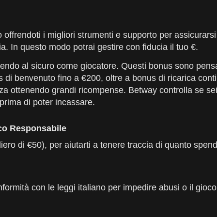
offrendoti i migliori strumenti e supporto per assicurars
. In questo modo potrai gestire con fiducia il tuo €.
endo al sicuro come giocatore. Questi bonus sono pensat
 benvenuto fino a €200, oltre a bonus di ricarica continui
zza ottenendo grandi ricompense. Betway controlla se sei 
prima di poter incassare.
ioco Responsabile
iero di €50), per aiutarti a tenere traccia di quanto spend
onformità con le leggi italiano per impedire abusi o il gioc