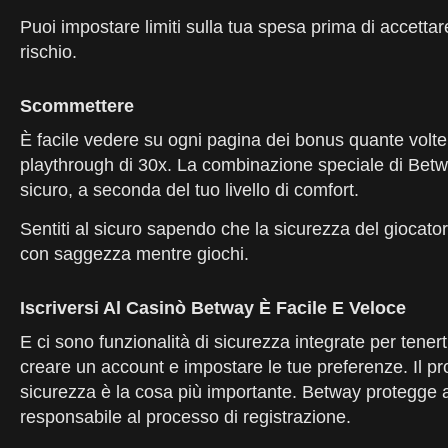
Puoi impostare limiti sulla tua spesa prima di accettar
rischio.
Scommettere
È facile vedere su ogni pagina dei bonus quante volt
playthrough di 30x. La combinazione speciale di Betwa
sicuro, a seconda del tuo livello di comfort.
Sentiti al sicuro sapendo che la sicurezza del giocat
con saggezza mentre giochi.
Iscriversi Al Casinò Betway È Facile E Veloce
E ci sono funzionalità di sicurezza integrate per tenert
creare un account e impostare le tue preferenze. Il pr
sicurezza è la cosa più importante. Betway protegge a
responsabile al processo di registrazione.