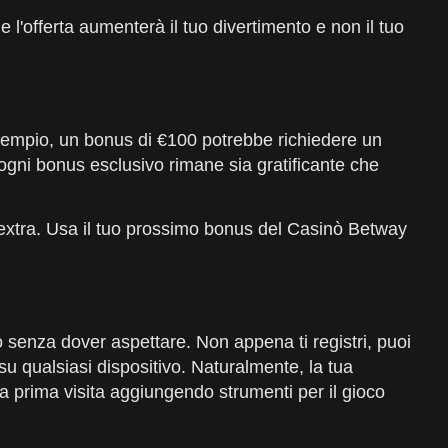
 l'offerta aumenterà il tuo divertimento e non il tuo
esempio, un bonus di €100 potrebbe richiedere un
ogni bonus esclusivo rimane sia gratificante che
 extra. Usa il tuo prossimo bonus del Casinò Betway
ito senza dover aspettare. Non appena ti registri, puoi
u qualsiasi dispositivo. Naturalmente, la tua
a prima visita aggiungendo strumenti per il gioco