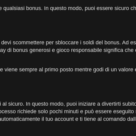
e qualsiasi bonus. In questo modo, puoi essere sicuro che
e devi scommettere per sbloccare i soldi del bonus. Ad 
y di bonus generosi e gioco responsabile significa che 
ore viene sempre al primo posto mentre godi di un valore
i al sicuro. In questo modo, puoi iniziare a divertirti sub
ocesso richiede solo pochi minuti e può essere eseguito s
utomaticamente il tuo account e ti tiene al comando dall