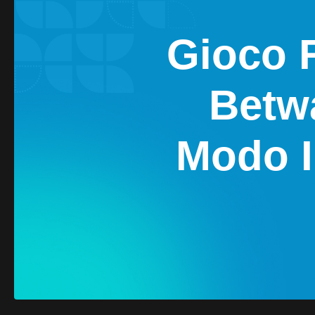
Gioco 
Betwa
Modo I