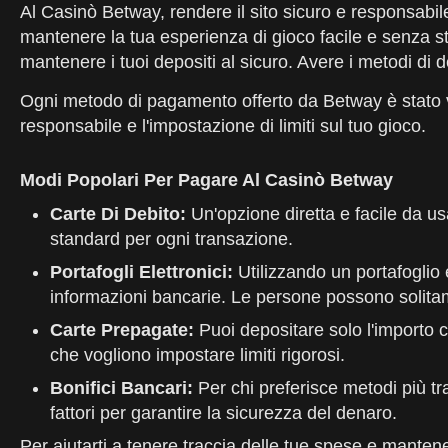
Al Casinò Betway, rendere il sito sicuro e responsabile
mantenere la tua esperienza di gioco facile e senza str
mantenere i tuoi depositi al sicuro. Avere i metodi di 
Ogni metodo di pagamento offerto da Betway è stato ve
responsabile e l'impostazione di limiti sul tuo gioco.
Modi Popolari Per Pagare Al Casinò Betway
Carte Di Debito:
Un'opzione diretta e facile da usa
standard per ogni transazione.
Portafogli Elettronici:
Utilizzando un portafoglio 
informazioni bancarie. Le persone possono solitame
Carte Prepagate:
Puoi depositare solo l'importo c
che vogliono impostare limiti rigorosi.
Bonifici Bancari:
Per chi preferisce metodi più tra
fattori per garantire la sicurezza del denaro.
Per aiutarti a tenere traccia delle tue spese e mantenere