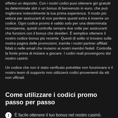
effettui un deposito. Con i nostri codici puoi ottenere giri gratuiti
su determinate slot o un bonus di benvenuto in euro, che può
migliorare notevolmente la tua prima esperienza. Il modo più
veloce per assicurarti di non perdere questi extra è inserire un
codice. Ogni codice promo è valido solo per una determinata
ricompensa, quindi controlla sempre due volte per assicurarti
che funzioni con il bonus che desideri. È semplice ottenere il
nostro codice bonus più recente. Questi di solito si trovano sulla
nostra pagina delle promozioni, tramite i nostri partner affiliati
fidati o nelle email che inviamo ai nostri membri fedeli. Controlla
la fonte prima di iniziare a giocare. I codici reali provengono dal
nostro casinò.
Un codice che non è stato verificato potrebbe non funzionare e il
nostro team di supporto non utilizzerà codici provenienti da siti
non ufficiali.
Come utilizzare i codici promo
passo per passo
È facile ottenere il tuo bonus nel nostro casinò.