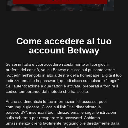
Come accedere al tuo
account Betway
Se sei in Italia e vuoi accedere rapidamente ai tuoi giochi
preferiti del casinò, vai su Betway e clicca sul pulsante verde
"Accedi" nell'angolo in alto a destra della homepage. Digita il tuo
indirizzo email e la password, quindi clicca sul pulsante "Login".
Se l'autenticazione a due fattori è attivata, preparati a fornire il
codice temporaneo dal metodo che hai scelto.
Anche se dimentichi le tue informazioni di accesso, puoi
comunque giocare. Clicca sul link "Hai dimenticato la
password?", inserisci il tuo indirizzo email e segui le istruzioni
sullo schermo per recuperare la password. Abbiamo
un'assistenza clienti facilmente raggiungibile direttamente dalla