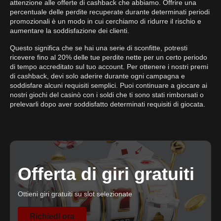
attenzione alle offerte di cashback che abbiamo. Offrire una
percentuale delle perdite recuperate durante determinati periodi
promozionali è un modo in cui cerchiamo di ridurre il rischio e
aumentare la soddisfazione dei clienti.
Questo significa che se hai una serie di sconfitte, potresti
ricevere fino al 20% delle tue perdite nette per un certo periodo
di tempo accreditato sul tuo account. Per ottenere i nostri premi
di cashback, devi solo aderire durante ogni campagna e
soddisfare alcuni requisiti semplici. Puoi continuare a giocare ai
nostri giochi del casinò con i soldi che ti sono stati rimborsati o
prelevarli dopo aver soddisfatto determinati requisiti di giocata.
Offerta di giri gratuiti
Ottieni giri gratuiti su slot selezionate
Richiedi ora