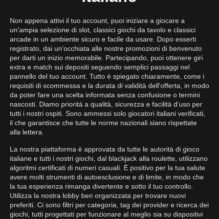
Non appena attivi il tuo account, puoi iniziare a giocare a
un'ampia selezione di slot, classici giochi da tavolo e classici
arcade in un ambiente sicuro e facile da usare. Dopo esserti
registrato, dai un'occhiata alle nostre promozioni di benvenuto
per darti un inizio memorabile. Partecipando, puoi ottenere giri
extra e match sui depositi seguendo semplici passaggi nel
pannello del tuo account. Tutto è spiegato chiaramente, come i
requisiti di scommessa e la durata di validità dell'offerta, in modo
da poter fare una scelta informata senza confusione o termini
nascosti. Diamo priorità a qualità, sicurezza e facilità d'uso per
tutti i nostri ospiti. Sono ammessi solo giocatori italiani verificati,
il che garantisce che tutte le norme nazionali siano rispettate
alla lettera.
La nostra piattaforma è approvata da tutte le autorità di gioco
italiane e tutti i nostri giochi, dal blackjack alla roulette, utilizzano
algoritmi certificati di numeri casuali. È positivo per la tua salute
avere molti strumenti di autoesclusione e di limite, in modo che
la tua esperienza rimanga divertente e sotto il tuo controllo.
Utilizza la nostra lobby ben organizzata per trovare nuovi
preferiti. Ci sono filtri per categoria, tag dei provider e ricerca dei
giochi, tutti progettati per funzionare al meglio sia su dispositivi