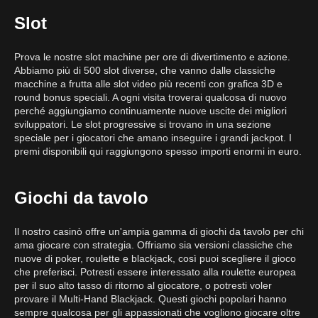
Slot
Prova le nostre slot machine per ore di divertimento e azione.
Abbiamo più di 500 slot diverse, che vanno dalle classiche
macchine a frutta alle slot video più recenti con grafica 3D e
round bonus speciali. A ogni visita troverai qualcosa di nuovo
perché aggiungiamo continuamente nuove uscite dei migliori
sviluppatori. Le slot progressive si trovano in una sezione
speciale per i giocatori che amano inseguire i grandi jackpot. I
premi disponibili qui raggiungono spesso importi enormi in euro.
Giochi da tavolo
Il nostro casinò offre un'ampia gamma di giochi da tavolo per chi
ama giocare con strategia. Offriamo sia versioni classiche che
nuove di poker, roulette e blackjack, così puoi scegliere il gioco
che preferisci. Potresti essere interessato alla roulette europea
per il suo alto tasso di ritorno al giocatore, o potresti voler
provare il Multi-Hand Blackjack. Questi giochi popolari hanno
sempre qualcosa per gli appassionati che vogliono giocare oltre