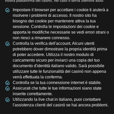
nostra piattaforma del casinò, nel caso ti serva ulteriore aiuto.
Impostare il browser per accettare i cookie ti aiuterà a
risolvere i problemi di accesso. Il nostro sito ha
bisogno dei cookie per mantenere attiva la tua
sessione. Controlla le impostazioni dei cookie e
apporta le modifiche necessarie se vedi errori strani o
non riesci a rimanere connesso.
Controlla la verifica dell'account. Alcuni utenti
potrebbero dover dimostrare la propria identità prima
di poter accedere. Utilizza il nostro modulo di
caricamento sicuro per inviarci una copia del tuo
documento d'identità italiano valido. Sarà possibile
utilizzare tutte le funzionalità del casinò non appena
verrà effettuata la conferma.
Controlla se la tua connessione internet è stabile.
Assicurati che tutte le tue informazioni siano state
inserite correttamente.
Utilizzando la live chat in italiano, puoi contattare
l'assistenza clienti del casinò se hai ancora problemi.