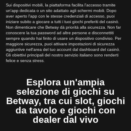
Sui dispositivi mobili, la piattaforma facilita l'accesso tramite
un'app dedicata o un sito adattato agli schermi mobili. Dopo
aver aperto l'app con le stesse credenziali di accesso, puoi
iniziare subito a giocare a tutti i tuoi giochi preferiti del casinò.
Non dimenticare che Betway dà priorità alla sicurezza. Non far
conoscere la tua password ad altre persone e disconnettiti
sempre quando hai finito di usare un dispositivo condiviso. Per
maggiore sicurezza, puoi attivare impostazioni di sicurezza
aggiuntive nell'area del tuo account dal dashboard del casinò.
Gli obiettivi principali del nostro servizio italiano sono renderti
felice e senza stress.
Esplora un'ampia
selezione di giochi su
Betway, tra cui slot, giochi
da tavolo e giochi con
dealer dal vivo