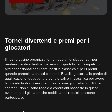
Tornei divertenti e premi per i
giocatori
Il nostro casinò organizza tornei regolari di slot pensati per
rendere più divertenti le tue sessioni quotidiane. Competi con
altri appassionati per i primi posti in classifica e per i premi
quando partecipi a questi concorsi. È facile giocare alle partite di
qualificazione, guadagnare punti e salire in classifica per avere
la possibilità di vincere premi reali come giri gratuiti o €100 in
contanti. Non ci sono regole o condizioni nascoste in questi
eventi e tutti i giocatori che soddisfano i requisiti possono
partecipare.