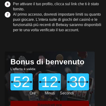
Per attivare il tuo profilo, clicca sul link che ti è stato
fornito.
Al primo accesso, dovresti impostare limiti su quanto
puoi giocare. L'intera suite di giochi del casinò e le
funzionalità più recenti di Betway saranno disponibili
per te una volta verificato il tuo account.
Bonus di benvenuto
L'offerta è valida:
52
12
28
Ore
Minuti
Secondi
Registrati ora