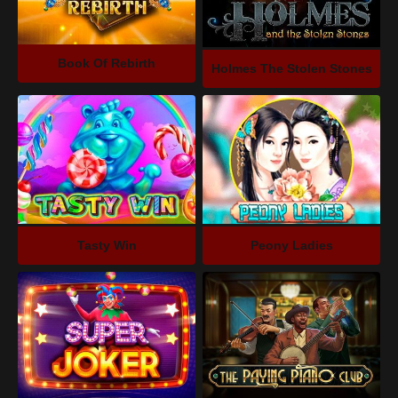
utilizzarli?
Come utilizzare i codici promo passo per passo
Book Of Rebirth
Holmes The Stolen Stones
App mobile per Betway: gioca su Android, iOS e altri
dispositivi
Come ottenere l'app mobile
Diventare VIP su Betway ti dà accesso a premi speciali
Vantaggi VIP e come ottenerli
Pagamenti sicuri e sicurezza dei giocatori
Tasty Win
Peony Ladies
Misure di sicurezza per i giocatori
Gioco responsabile e politica 18+
Misure di protezione dei giocatori e nostra politica
sull'uso del sito da parte di minori
Consigli per ottenere il massimo dalla piattaforma
Funzionalità principali per gli utenti abituali