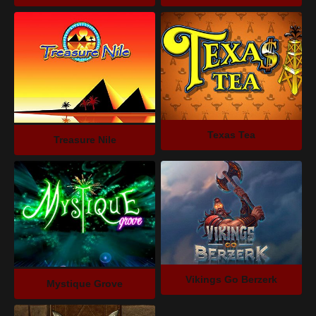
Texas Tea
Treasure Nile
Vikings Go Berzerk
Mystique Grove