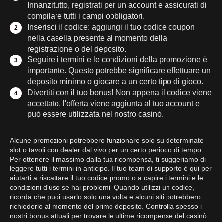
Innanzitutto, registrati per un account e assicurati di
compilare tutti i campi obbligatori.
Inserisci il codice: aggiungi il tuo codice coupon
nella casella presente al momento della
registrazione o del deposito.
Seguire i termini e le condizioni della promozione è
importante. Questo potrebbe significare effettuare un
deposito minimo o giocare a un certo tipo di gioco.
Divertiti con il tuo bonus! Non appena il codice viene
accettato, l'offerta viene aggiunta al tuo account e
può essere utilizzata nel nostro casinò.
Alcune promozioni potrebbero funzionare solo su determinate
slot o tavoli con dealer dal vivo per un certo periodo di tempo.
Per ottenere il massimo dalla tua ricompensa, ti suggeriamo di
leggere tutti i termini in anticipo. Il tuo team di supporto è qui per
aiutarti a riscattare il tuo codice promo o a capire i termini e le
condizioni d'uso se hai problemi. Quando utilizzi un codice,
ricorda che puoi usarlo solo una volta e alcuni siti potrebbero
richiederlo al momento del primo deposito. Controlla spesso i
nostri bonus attuali per trovare le ultime ricompense del casinò