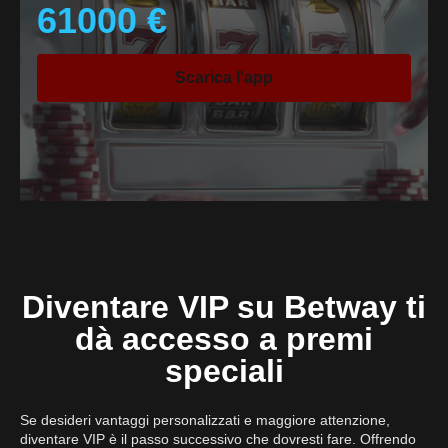
61000 €
Scarica l'app
Diventare VIP su Betway ti
dà accesso a premi
speciali
Se desideri vantaggi personalizzati e maggiore attenzione,
diventare VIP è il passo successivo che dovresti fare. Offrendo