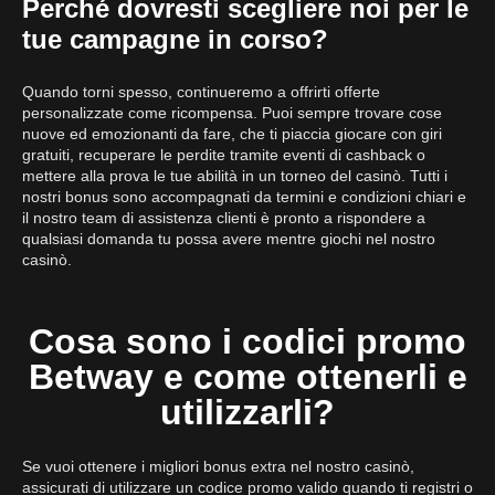
Perché dovresti scegliere noi per le
tue campagne in corso?
Quando torni spesso, continueremo a offrirti offerte
personalizzate come ricompensa. Puoi sempre trovare cose
nuove ed emozionanti da fare, che ti piaccia giocare con giri
gratuiti, recuperare le perdite tramite eventi di cashback o
mettere alla prova le tue abilità in un torneo del casinò. Tutti i
nostri bonus sono accompagnati da termini e condizioni chiari e
il nostro team di assistenza clienti è pronto a rispondere a
qualsiasi domanda tu possa avere mentre giochi nel nostro
casinò.
Cosa sono i codici promo
Betway e come ottenerli e
utilizzarli?
Se vuoi ottenere i migliori bonus extra nel nostro casinò,
assicurati di utilizzare un codice promo valido quando ti registri o