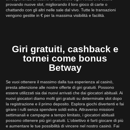
provando nuove slot, migliorando il loro gioco di carte o
chattando con gli altri nelle sale dal vivo. Tutte le transazioni
vengono gestite in € per la massima visibilità e facilità.
Giri gratuiti, cashback e
tornei come bonus
Betway
Se vuoi ottenere il massimo dalla tua esperienza al casinò,
presta attenzione alle nostre offerte di giri gratuiti. Possono
essere utilizzati sia dai nuovi arrivati che dai giocatori abituali. Ai
nuovi giocatori diamo molti giri gratuiti su determinate slot dopo
la registrazione e il primo deposito. Esplora giochi divertenti e fai
girare i rulli senza spendere soldi extra. Attraverso missioni
settimanali e campagne a tempo limitato, i giocatori abituali
possono ottenere più giri gratuiti. L'obiettivo è farti giocare di più
e aumentare le tue possibilità di vincere nel nostro casinò. Fai