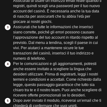
Assicurati di usare un indirizzo email reale quando ti
registri, quindi scegli una password per il tuo nuovo
account del casinò. È necessaria anche la tua data
di nascita per assicurarti che tu abbia l'età per
giocare ai nostri giochi.
Assicurati che tutte le informazioni che inserisci
siano corrette, poiché gli errori possono causare
l'approvazione del tuo account in ritardo rispetto al
previsto. Dal menu a tendina, scegli il paese in cui
vivi. Per aiutarci a mantenere sicure le tue
transazioni del casinò, inserisci il tuo indirizzo e
numero di telefono.
Per le comunicazioni e gli aggiornamenti, potresti
anche essere invitato a scegliere la lingua che
desideri utilizzare. Prima di registrarti, leggi i nostri
termini e condizioni e accettali. Come richiesto dalla
legge, questo passaggio garantisce che tutto sia
chiaro tra te e il nostro team. Puoi anche scegliere di
ricevere offerte promozionali se lo desideri.
Dopo aver inviato il modulo, riceverai un'email che ti
chiederà di confermare che vuoi unirti.