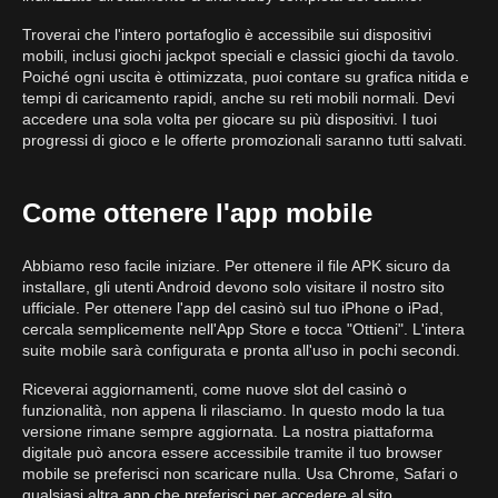
Troverai che l'intero portafoglio è accessibile sui dispositivi
mobili, inclusi giochi jackpot speciali e classici giochi da tavolo.
Poiché ogni uscita è ottimizzata, puoi contare su grafica nitida e
tempi di caricamento rapidi, anche su reti mobili normali. Devi
accedere una sola volta per giocare su più dispositivi. I tuoi
progressi di gioco e le offerte promozionali saranno tutti salvati.
Come ottenere l'app mobile
Abbiamo reso facile iniziare. Per ottenere il file APK sicuro da
installare, gli utenti Android devono solo visitare il nostro sito
ufficiale. Per ottenere l'app del casinò sul tuo iPhone o iPad,
cercala semplicemente nell'App Store e tocca "Ottieni". L'intera
suite mobile sarà configurata e pronta all'uso in pochi secondi.
Riceverai aggiornamenti, come nuove slot del casinò o
funzionalità, non appena li rilasciamo. In questo modo la tua
versione rimane sempre aggiornata. La nostra piattaforma
digitale può ancora essere accessibile tramite il tuo browser
mobile se preferisci non scaricare nulla. Usa Chrome, Safari o
qualsiasi altra app che preferisci per accedere al sito.